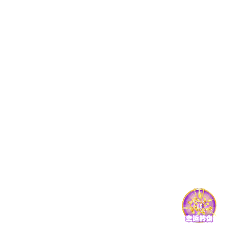
具体来说，这款定制西装采用了鲜艳且充满活力的颜
色，如经典黄绿配色，这是巴西国旗上的主要色调。
同时，在细节处理上也极为讲究，比如选用轻便透气
材质，以确保球员在不同环境下都能保持舒适。这些
设计考虑都反映了对运动员需求及舒适性的高度重
视。
除了颜色和材质外，该款西装还强调剪裁和版型，以
确保每位球员都能找到最适合自己的版本。因此，无
论是在正式场合还是休闲活动中，球员们都能自信地
展示自己的魅力。这种个性化服务提高了服饰与运动
员之间的契合度，使得每件作品都成为独一无二的艺
术品。
3、塑造球员形象