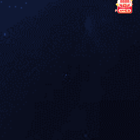
关注，也令公众对其角
织，为我们提供了深思
t, every决定都有潜在影响，而
会，共同促进足球运动
下一篇：
国米与英超豪门关注帕莱斯特拉动