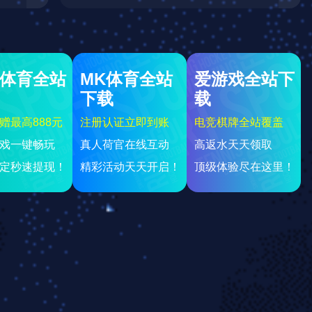
球队和联盟之间的联
类活动不仅是社交场
，并呼吁各大俱乐部共
望通过这种方式提升巴
到不解。一方面，他身
视程度的质疑。
当前全球足球格局变化
更多资源和支持。