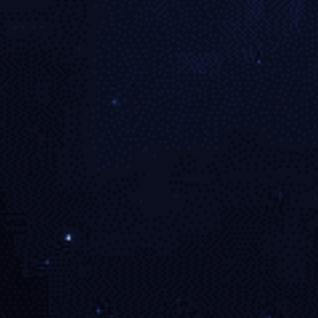
2026-07-01
6.
名记分析雷霆交易策略获得麦凯恩76人对此
2026-06-20
7.
范德比尔特新车亮相东契奇调侃求借开一圈
2026-07-17
8.
媒体人分析巴里布朗全场仅休息30秒广厦首
2026-07-11