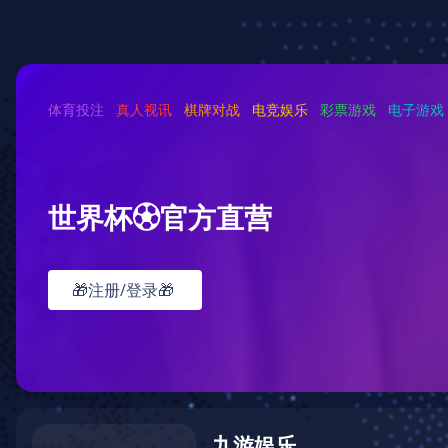
华体官网在线登陆
带您
事
专业平台，数据精准，
高清直播
覆盖热
聚焦足球、篮球、电竞等赛事，
每日内
极速访问
下载APP