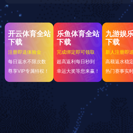
1、拉波尔
拉波尔塔作为巴萨足
系。近年来，随着欧
合，更是展示俱乐部
此外，拉波尔塔在晚
同努力以维护足球运
萨在国际舞台上的地
然而，在这样一个重
为俱乐部主席，自然
2、未能观
首先，从职业规划角
迅速的大环境下，与