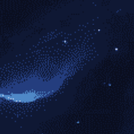
总结：
综上所述，拉波尔塔
色定位产生诸多讨论
熟虑的话题素材。
This event serves 
如何权衡各种因素，
健康、有序的发展，
上一篇：
穆里尼奥重返皇马达成协议瑞士天…