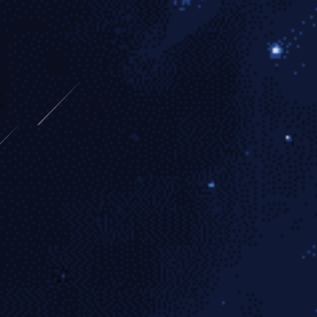
此外，对比其他顶级
类似情况下做出了更
密切关注。
4、未来赛
此事件暴露出高层人
高层领导出席活动与
同时，各大体育组织
们期待的不仅仅是一
考虑到各方利益，并
最后，我们可以看到
织，都需不断完善体