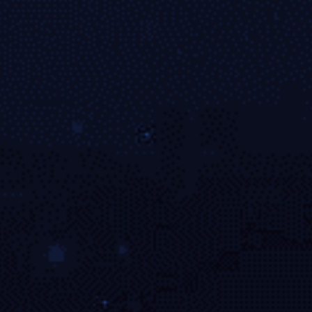
App下载
关于我们
隐私政策
服务协议
网站地图