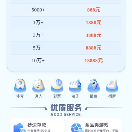
些方面的分析，希望能够引起更多人对球迷行为及其
后果的关注，并促使相关方面采取有效措施。
1、焰火行为对安全性的威胁
首先，焰火本身就是一种潜在危险的物品，在体育场
馆这样的封闭环境中使用，更容易造成意外伤害。赫
内斯指出，当球迷在观赛期间点燃焰火时，不仅会释
放出大量烟雾和热量，而且可能引发火灾等突发事
件。这种情况下，不仅会影响到参与比赛的人，还可
能危及到周围观众的生命安全。
其次，在高强度比赛中，选手和教练需要集中精力，
而焰火带来的浓烟和光亮会严重分散他们的注意力。
在关键时刻，如果因为看不清场上局势而导致战术失
误，将直接影响比赛结果。这种由球迷的不当行为造