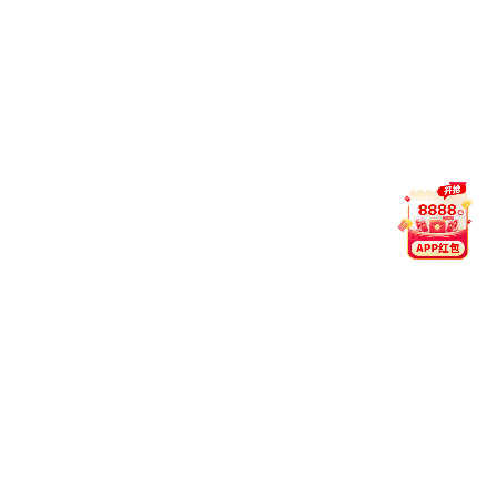
可这项运动背后的美好理念。只有大家共同努力，才
能逐步提升整个体育界乃至社会大众对于文明观赛的
重要性认识，从根源上杜绝这类问题再次出现。
4、改善现状的方法探讨
最后，为了改善当前存在的问题，各方需共同努力。
在组织层面，可以加强安保力量，对进入场地前进行
严格检查，以防止易燃物品被携带入场。同时，可以
设置专门区域供支持者展示他们热情，而非通过违法
方式表达自己的情感。这不仅能避免事故发生，也能
让真正热爱球队的人获得合法表达情感的平台。
此外，各个俱乐部和协会也应加大宣传力度，提高球
迷对于自我约束和文明观看的重要性认识。例如，可
以通过社交媒体、官方网站等渠道发布关于文明看赛