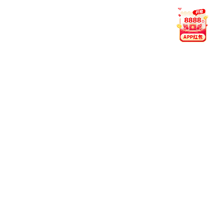
前，更关系到未来的发展方向。如果能够打破连败局
面，将为接下来的赛季注入新的活力和动力，这是极
为重要的一步。
从长远来看，每一名球员都需要树立起更高的目标，
而不是止步于眼前的小成就。这种高度关注未来的发
展目标，会促使他们不断努力训练，提高自身技能，
并增强团队竞争意识。因此，在实现短期目标（如赢
得这一场比赛）的同时，更要兼顾长远利益，为未来
铺路。
最后，通过这一过程，希望所有人能够吸取经验教
训，无论结果如何，都能让这次失败成为成长的一部
分。在艰难时期坚持不懈，会让每个成员更加成熟，
并且建立起更强大的内心，从而迎接今后的挑战。